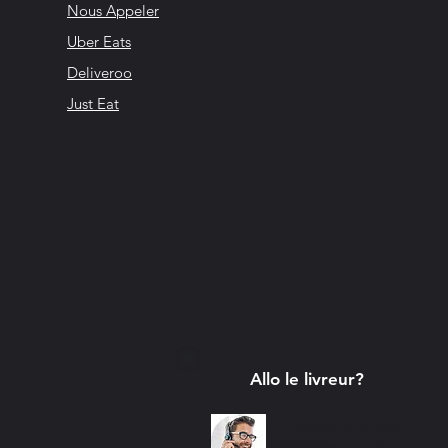
Nous Appeler
Uber Eats
Deliveroo
Just Eat
Allo le livreur?
Contacte-nous dès
maintenant pour