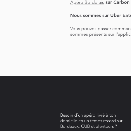
Apéro Bordelais
sur Carbon 
Nous sommes sur Uber Eats
Vous pouvez passer command
sommes présents sur l'applica
Besoin d’un apéro livré à ton
domicile en un temps record sur
Bordeaux, CUB et alentours ?