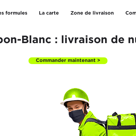
es formules
La carte
Zone de livraison
Com
on-Blanc : livraison de n
Commander maintenant >