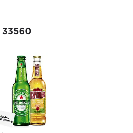
le 33560