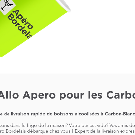
Allo Apero pour les Carb
ce de
livraison rapide de boissons alcoolisées à Carbon-Blanc
sons dans le frigo de la maison? Votre bar est vide? Vos amis d
o Bordelais débarque chez vous ! Expert de la livraison express