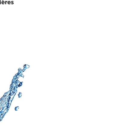
ières