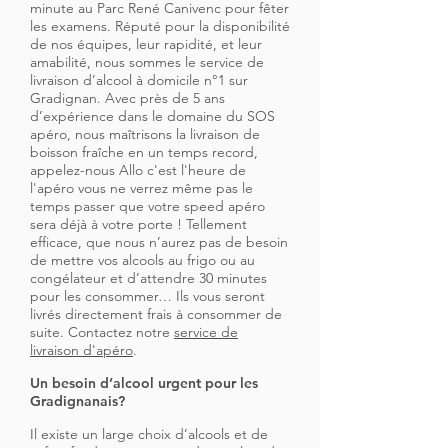
minute au Parc René Canivenc pour fêter
les examens. Réputé pour la disponibilité
de nos équipes, leur rapidité, et leur
amabilité, nous sommes le service de
livraison d’alcool à domicile n°1 sur
Gradignan. Avec près de 5 ans
d’expérience dans le domaine du SOS
apéro, nous maîtrisons la livraison de
boisson fraîche en un temps record,
appelez-nous Allo c'est l'heure de
l'apéro vous ne verrez même pas le
temps passer que votre speed apéro
sera déjà à votre porte ! Tellement
efficace, que nous n’aurez pas de besoin
de mettre vos alcools au frigo ou au
congélateur et d’attendre 30 minutes
pour les consommer… Ils vous seront
livrés directement frais à consommer de
suite. Contactez notre
service de
livraison d'apéro
.
Un besoin d’alcool urgent pour les
Gradignanais?
Il existe un large choix d’alcools et de