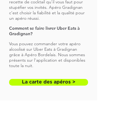
recette de cocktail qu’il vous faut pour
stupéfier vos invités. Apéro Gradignan
c’est choisir la fiabilité et la qualité pour
un apéro réussi.
Comment se faire livrer Uber Eats à
Gradignan?
Vous pouvez commander votre apéro
alcoolisé sur Uber Eats à Gradignan
grâce à Apéro Bordelais. Nous sommes
présents sur l'application et disponibles
toute la nuit.
La carte des apéros >