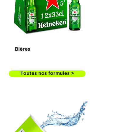
Bières
Toutes nos formules >