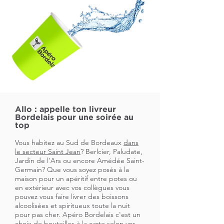
Allo : appelle ton livreur
Bordelais pour une soirée au
top
Vous habitez au Sud de Bordeaux
dans
le secteur Saint Jean
? Berlcier, Paludate,
Jardin de l'Ars ou encore Amédée Saint-
Germain? Que vous soyez posés à la
maison pour un apéritif entre potes ou
en extérieur avec vos collègues vous
pouvez vous faire livrer des boissons
alcoolisées et spiritueux toute la nuit
pour pas cher. Apéro Bordelais c'est un
choix de bouteilles à la carte selon vos