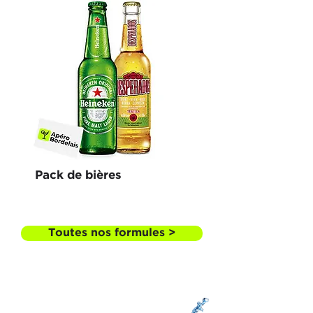
Pack de bières
Toutes nos formules >