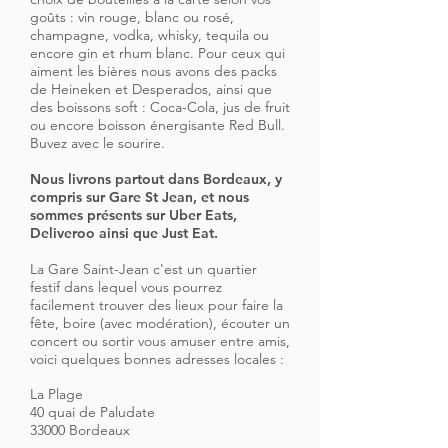
goûts : vin rouge, blanc ou rosé,
champagne, vodka, whisky, tequila ou
encore gin et rhum blanc. Pour ceux qui
aiment les bières nous avons des packs
de Heineken et Desperados, ainsi que
des boissons soft : Coca-Cola, jus de fruit
ou encore boisson énergisante Red Bull.
Buvez avec le sourire.
Nous livrons partout dans Bordeaux, y
compris sur Gare St Jean, et nous
sommes présents sur Uber Eats,
Deliveroo ainsi que Just Eat.
La Gare Saint-Jean c'est un quartier
festif dans lequel vous pourrez
facilement trouver des lieux pour faire la
fête, boire (avec modération), écouter un
concert ou sortir vous amuser entre amis,
voici quelques bonnes adresses locales :
La Plage
40 quai de Paludate
33000 Bordeaux