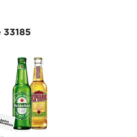
e 33185