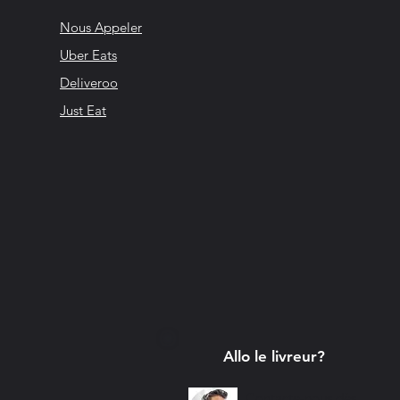
Nous Appeler
Uber Eats
Deliveroo
Just Eat
Allo le livreur?
Contacte-nous dès