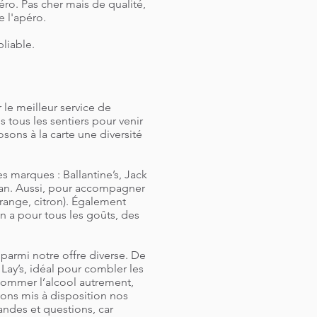
ro. Pas cher mais de qualité,
e l'apéro.
bliable.
le meilleur service de
 tous les sentiers pour venir
sons à la carte une diversité
es marques : Ballantine’s, Jack
gan. Aussi, pour accompagner
range, citron). Également
n a pour tous les goûts, des
 parmi notre offre diverse. De
Lay’s, idéal pour combler les
nsommer l’alcool autrement,
vons mis à disposition nos
andes et questions, car