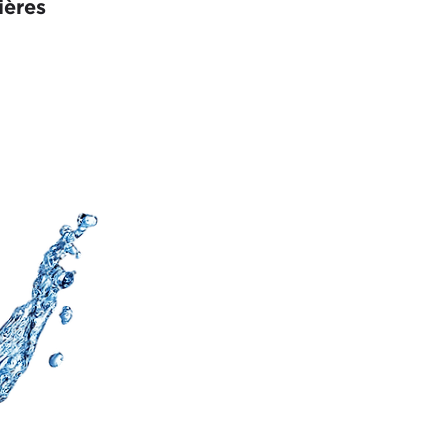
ières