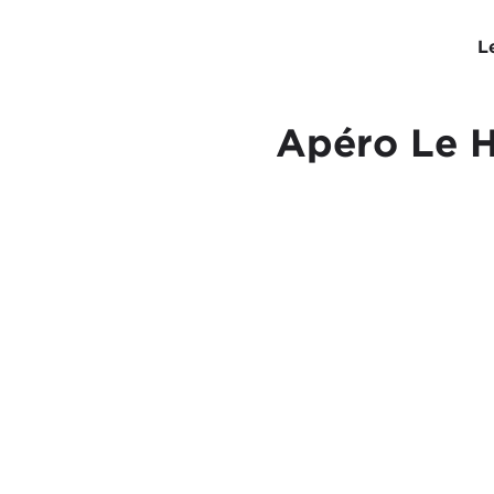
L
Apéro Le Ha