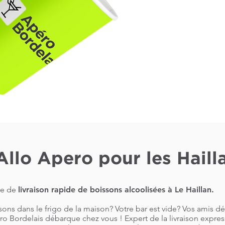
Allo Apero pour les Haill
ce de
livraison rapide de boissons alcoolisées à Le Haillan.
sons dans le frigo de la maison? Votre bar est vide? Vos amis d
o Bordelais débarque chez vous ! Expert de la livraison express