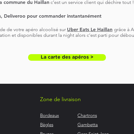
a commune du Haillan
c’est un service client qui déchire tout !
, Deliveroo pour commander instantanément
e de votre apéro alcoolisé sur
Uber Eats Le Haillan
grâce à 
tion et disponibles durant la night alors c'est parti pour déb
La carte des apéros >
Zone de livraison
Bordeaux
Chartrons
Bègles
Gambetta
Bruges
Gare Saint Jean