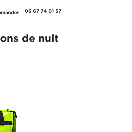
06 67 74 01 57
mander
sons de nuit