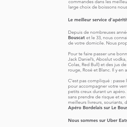
commandes dans les meilleurs
large choix de boissons nou
Le meilleur service d'apérit
Depuis de nombreuses années 
Bouscat
et le 33, nous conna
de votre domicile. Nous prop
Pour te faire passer une bonn
Jack Daniel’s, Aboslut vodka
Colas, Red Bull) et des jus 
rouge, Rosé et Blanc. Il y en 
C'est pas compliqué : passe l
pour accompagner votre verre
petits creux durant un apéro
sans prendre de risque et en 
meilleurs livreurs, souriants
Apéro Bordelais sur Le Bou
Nous sommes sur Uber Eats