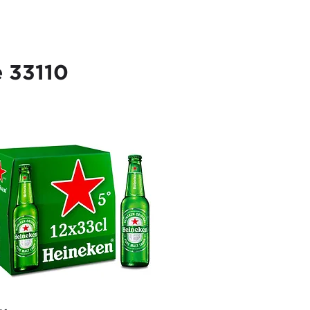
e 33110