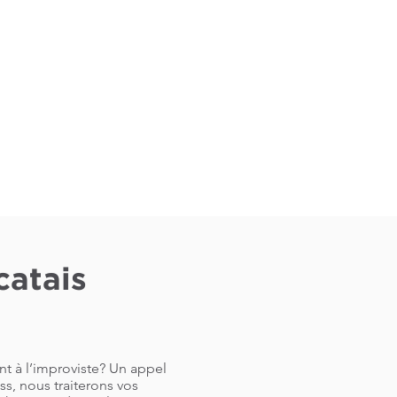
catais
nt à l’improviste? Un appel
s, nous traiterons vos