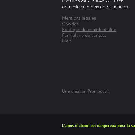
Livraison de 21h à 4h 7/7 à ton
domicile en moins de 30 minutes.
Mentions légales
Cookies
Politique de confidentialité
Formulaire de contact
Blog
Une création
Promoovoir
L'abus d'alcool est dangereux pour la 