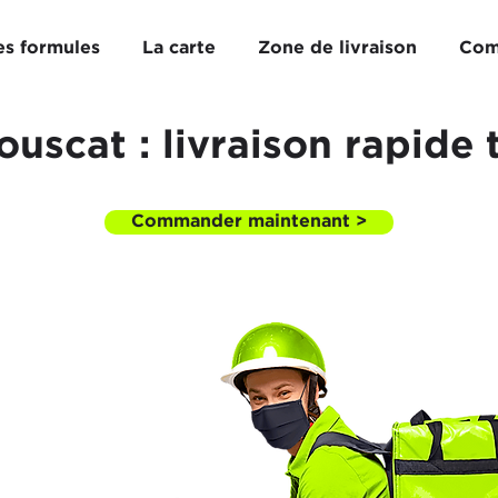
es formules
La carte
Zone de livraison
Com
uscat : livraison rapide t
Commander maintenant >