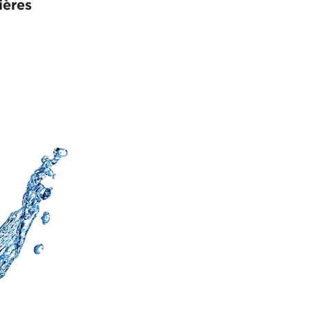
ières