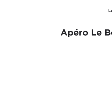
L
Apéro Le Bo