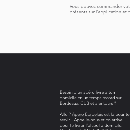
Vous pouvez commander votr
présents sur l'application et 
Besoin d’un apéro livré à ton
domicile en un temps record sur
Bordeaux, CUB et alentours ?
Allo ?
Apéro Bordelais
est là pour te
servir ! Appelle-nous et on arrive
pour te livrer l'alcool à domicile.