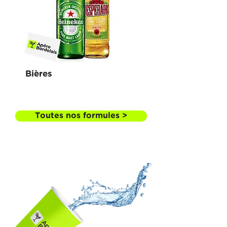
Bières
Toutes nos formules >