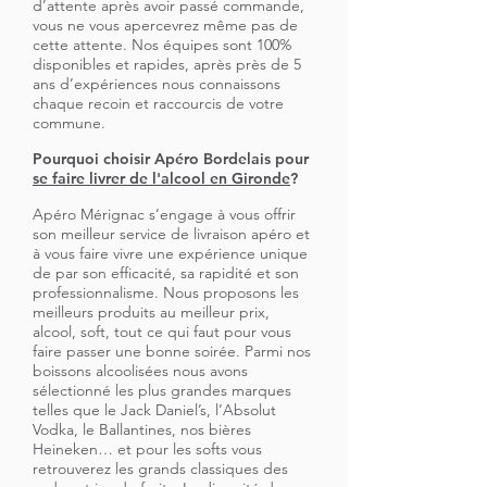
d’attente après avoir passé commande,
vous ne vous apercevrez même pas de
cette attente. Nos équipes sont 100%
disponibles et rapides, après près de 5
ans d’expériences nous connaissons
chaque recoin et raccourcis de votre
commune.
Pourquoi choisir Apéro Bordelais pour
se faire livrer de l'alcool en Gironde
?
Apéro Mérignac s’engage à vous offrir
son meilleur service de livraison apéro et
à vous faire vivre une expérience unique
de par son efficacité, sa rapidité et son
professionnalisme. Nous proposons les
meilleurs produits au meilleur prix,
alcool, soft, tout ce qui faut pour vous
faire passer une bonne soirée. Parmi nos
boissons alcoolisées nous avons
sélectionné les plus grandes marques
telles que le Jack Daniel’s, l’Absolut
Vodka, le Ballantines, nos bières
Heineken… et pour les softs vous
retrouverez les grands classiques des