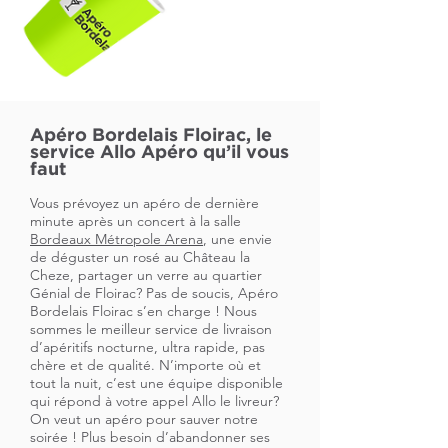
Apéro Bordelais Floirac, le
service Allo Apéro qu’il vous
faut
Vous prévoyez un apéro de dernière
minute après un concert à la salle
Bordeaux Métropole Arena
, une envie
de déguster un rosé au Château la
Cheze, partager un verre au quartier
Génial de Floirac? Pas de soucis, Apéro
Bordelais Floirac s’en charge ! Nous
sommes le meilleur service de livraison
d’apéritifs nocturne, ultra rapide, pas
chère et de qualité. N’importe où et
tout la nuit, c’est une équipe disponible
qui répond à votre appel Allo le livreur?
On veut un apéro pour sauver notre
soirée ! Plus besoin d’abandonner ses