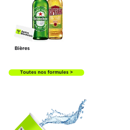
Bières
Toutes nos formules >