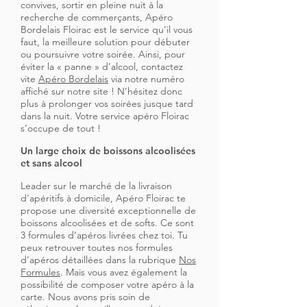
convives, sortir en pleine nuit à la
recherche de commerçants, Apéro
Bordelais Floirac est le service qu’il vous
faut, la meilleure solution pour débuter
ou poursuivre votre soirée. Ainsi, pour
éviter la « panne » d’alcool, contactez
vite
Apéro Bordelais
via notre numéro
affiché sur notre site ! N’hésitez donc
plus à prolonger vos soirées jusque tard
dans la nuit. Votre service apéro Floirac
s’occupe de tout !
Un large choix de boissons alcoolisées
et sans alcool
Leader sur le marché de la livraison
d’apéritifs à domicile, Apéro Floirac te
propose une diversité exceptionnelle de
boissons alcoolisées et de softs. Ce sont
3 formules d’apéros livrées chez toi. Tu
peux retrouver toutes nos formules
d’apéros détaillées dans la rubrique
Nos
Formules
. Mais vous avez également la
possibilité de composer votre apéro à la
carte. Nous avons pris soin de