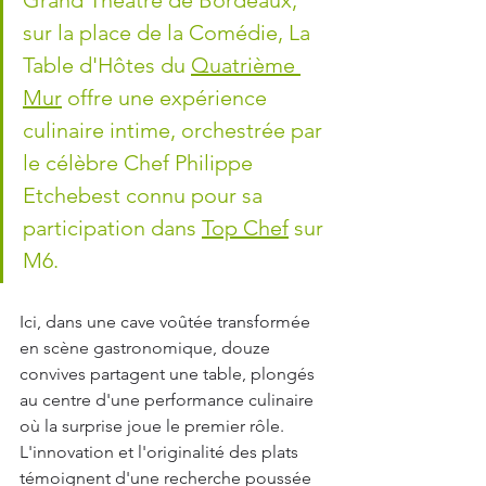
Grand Théâtre de Bordeaux, 
sur la place de la Comédie, La 
Table d'Hôtes du 
Quatrième 
Mur
 offre une expérience 
culinaire intime, orchestrée par 
le célèbre Chef Philippe 
Etchebest connu pour sa 
participation dans 
Top Chef
 sur 
M6. 
Ici, dans une cave voûtée transformée 
en scène gastronomique, douze 
convives partagent une table, plongés 
au centre d'une performance culinaire 
où la surprise joue le premier rôle. 
L'innovation et l'originalité des plats 
témoignent d'une recherche poussée 