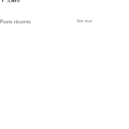
Voir tout
Posts récents
Untitled