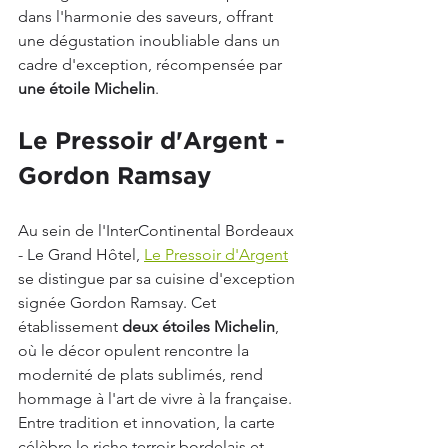
dans l'harmonie des saveurs, offrant 
une dégustation inoubliable dans un 
cadre d'exception, récompensée par 
une étoile Michelin
.
Le Pressoir d'Argent - 
Gordon Ramsay
Au sein de l'InterContinental Bordeaux 
- Le Grand Hôtel, 
Le Pressoir d'Argent
se distingue par sa cuisine d'exception 
signée Gordon Ramsay. Cet 
établissement 
deux étoiles Michelin
, 
où le décor opulent rencontre la 
modernité de plats sublimés, rend 
hommage à l'art de vivre à la française. 
Entre tradition et innovation, la carte 
célèbre le riche terroir bordelais et 